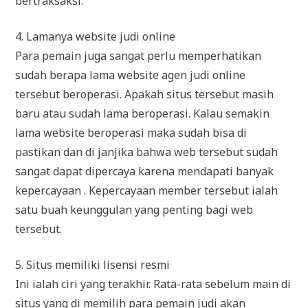
bertraksaksi.
4. Lamanya website judi online
Para pemain juga sangat perlu memperhatikan
sudah berapa lama website agen judi online
tersebut beroperasi. Apakah situs tersebut masih
baru atau sudah lama beroperasi. Kalau semakin
lama website beroperasi maka sudah bisa di
pastikan dan di janjika bahwa web tersebut sudah
sangat dapat dipercaya karena mendapati banyak
kepercayaan . Kepercayaan member tersebut ialah
satu buah keunggulan yang penting bagi web
tersebut.
5. Situs memiliki lisensi resmi
Ini ialah ciri yang terakhir. Rata-rata sebelum main di
situs yang di memilih para pemain judi akan