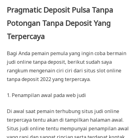
Pragmatic Deposit Pulsa Tanpa
Potongan Tanpa Deposit Yang
Terpercaya
Bagi Anda pemain pemula yang ingin coba bermain
judi online tanpa deposit, berikut sudah saya
rangkum mengenain ciri ciri dari situs slot online
tanpa deposit 2022 yang terpercaya.
1. Penampilan awal pada web judi
Di awal saat pemain terhubung situs judi online
terpercaya tentu akan di tampilkan halaman awal.
Situs judi online tentu mempunyai penampilan awal
yang rapi dan sangat rincian serta terdapat kontak