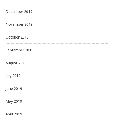
December 2019
November 2019
October 2019
September 2019
August 2019
July 2019
June 2019
May 2019
April 2019