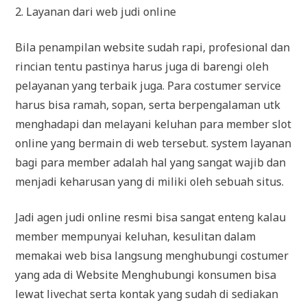
2. Layanan dari web judi online
Bila penampilan website sudah rapi, profesional dan
rincian tentu pastinya harus juga di barengi oleh
pelayanan yang terbaik juga. Para costumer service
harus bisa ramah, sopan, serta berpengalaman utk
menghadapi dan melayani keluhan para member slot
online yang bermain di web tersebut. system layanan
bagi para member adalah hal yang sangat wajib dan
menjadi keharusan yang di miliki oleh sebuah situs.
Jadi agen judi online resmi bisa sangat enteng kalau
member mempunyai keluhan, kesulitan dalam
memakai web bisa langsung menghubungi costumer
yang ada di Website Menghubungi konsumen bisa
lewat livechat serta kontak yang sudah di sediakan