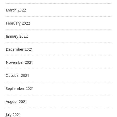
March 2022
February 2022
January 2022
December 2021
November 2021
October 2021
September 2021
August 2021
July 2021