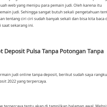
ebuah web yang menipu para pemain judi. Oleh karena itu
emain judi. Sehingga sangat butuh sekali pengetahuan ten
uan tentang ciri ciri sudah banyak sekali dan bisa kita baca 
 saat sekarang ini.
Slot Deposit Pulsa Tanpa Potongan Tanpa
main judi online tanpa deposit, berikut sudah saya rangk
osit 2022 yang terpercaya.
ne terpercaya tentu akan di tampilkan halaman awal. Websi