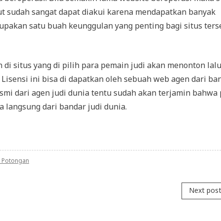
but sudah sangat dapat diakui karena mendapatkan banyak
pakan satu buah keunggulan yang penting bagi situs ters
n di situs yang di pilih para pemain judi akan menonton lalu
. Lisensi ini bisa di dapatkan oleh sebuah web agen dari ba
resmi dari agen judi dunia tentu sudah akan terjamin bahwa
 langsung dari bandar judi dunia.
a Potongan
Next pos