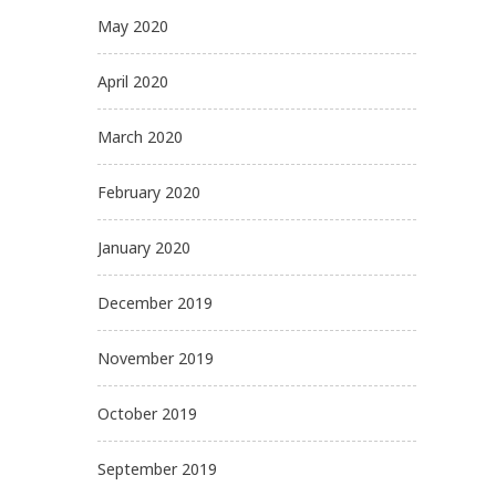
May 2020
April 2020
March 2020
February 2020
January 2020
December 2019
November 2019
October 2019
September 2019