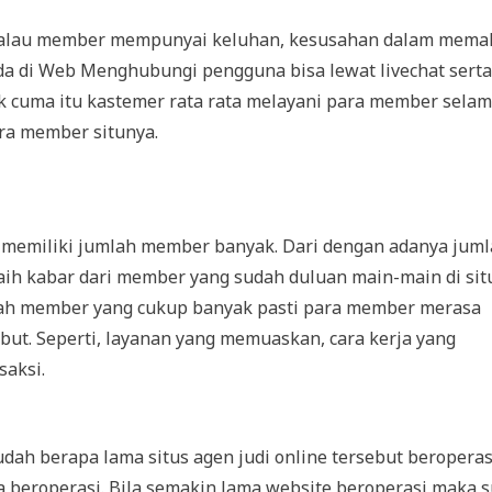
 jikalau member mempunyai keluhan, kesusahan dalam mema
a di Web Menghubungi pengguna bisa lewat livechat serta
k cuma itu kastemer rata rata melayani para member selam
ara member situnya.
aya memiliki jumlah member banyak. Dari dengan adanya jum
ih kabar dari member yang sudah duluan main-main di sit
mlah member yang cukup banyak pasti para member merasa
but. Seperti, layanan yang memuaskan, cara kerja yang
saksi.
ah berapa lama situs agen judi online tersebut beroperas
 beroperasi. Bila semakin lama website beroperasi maka 