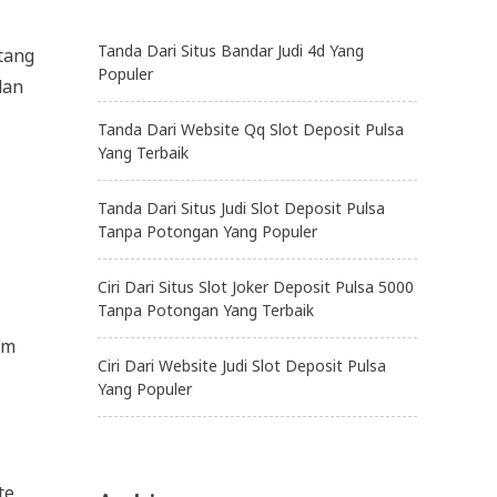
Tanda Dari Situs Bandar Judi 4d Yang
tang
Populer
dan
Tanda Dari Website Qq Slot Deposit Pulsa
Yang Terbaik
Tanda Dari Situs Judi Slot Deposit Pulsa
Tanpa Potongan Yang Populer
Ciri Dari Situs Slot Joker Deposit Pulsa 5000
Tanpa Potongan Yang Terbaik
um
Ciri Dari Website Judi Slot Deposit Pulsa
Yang Populer
te