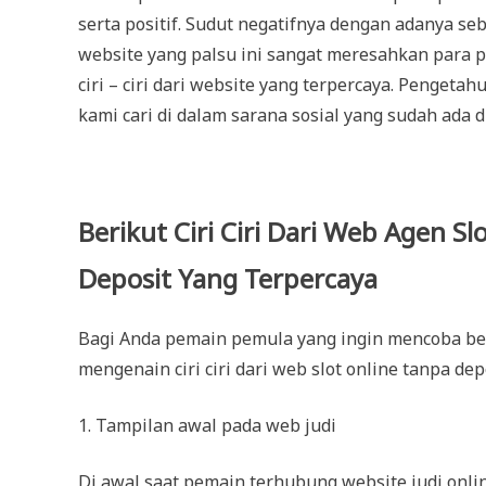
serta positif. Sudut negatifnya dengan adanya s
website yang palsu ini sangat meresahkan para p
ciri – ciri dari website yang terpercaya. Pengetah
kami cari di dalam sarana sosial yang sudah ada di
Berikut Ciri Ciri Dari Web Agen 
Deposit Yang Terpercaya
Bagi Anda pemain pemula yang ingin mencoba ber
mengenain ciri ciri dari web slot online tanpa dep
1. Tampilan awal pada web judi
Di awal saat pemain terhubung website judi onli