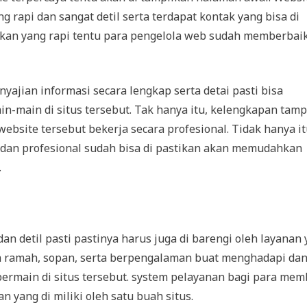
 rapi dan sangat detil serta terdapat kontak yang bisa di
kan yang rapi tentu para pengelola web sudah memberbaik
yajian informasi secara lengkap serta detai pasti bisa
main di situs tersebut. Tak hanya itu, kelengkapan tamp
bsite tersebut bekerja secara profesional. Tidak hanya it
p dan profesional sudah bisa di pastikan akan memudahkan
.
dan detil pasti pastinya harus juga di barengi oleh layanan
isa ramah, sopan, serta berpengalaman buat menghadapi da
ermain di situs tersebut. system pelayanan bagi para mem
 yang di miliki oleh satu buah situs.