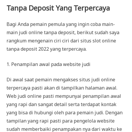
Tanpa Deposit Yang Terpercaya
Bagi Anda pemain pemula yang ingin coba main-
main judi online tanpa deposit, berikut sudah saya
rangkum mengenain ciri ciri dari situs slot online
tanpa deposit 2022 yang terpercaya.
1. Penampilan awal pada website judi
Di awal saat pemain mengakses situs judi online
terpercaya pasti akan di tampilkan halaman awal.
Web judi online pasti mempunyai penampilan awal
yang rapi dan sangat detail serta terdapat kontak
yang bisa di hubungi oleh para pemain judi. Dengan
tampilan yang rapi pasti para pengelola website
sudah memberbaiki penampakan nya dari waktu ke