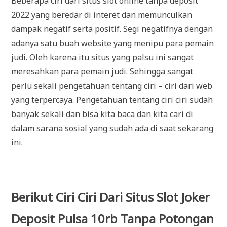
Beberapa ciri dari situs slot online tanpa deposit
2022 yang beredar di interet dan memunculkan
dampak negatif serta positif. Segi negatifnya dengan
adanya satu buah website yang menipu para pemain
judi. Oleh karena itu situs yang palsu ini sangat
meresahkan para pemain judi. Sehingga sangat
perlu sekali pengetahuan tentang ciri – ciri dari web
yang terpercaya. Pengetahuan tentang ciri ciri sudah
banyak sekali dan bisa kita baca dan kita cari di
dalam sarana sosial yang sudah ada di saat sekarang
ini.
Berikut Ciri Ciri Dari Situs Slot Joker
Deposit Pulsa 10rb Tanpa Potongan