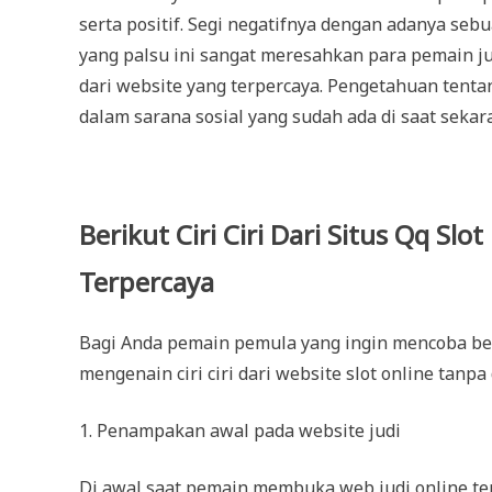
serta positif. Segi negatifnya dengan adanya seb
yang palsu ini sangat meresahkan para pemain jud
dari website yang terpercaya. Pengetahuan tentang 
dalam sarana sosial yang sudah ada di saat sekara
Berikut Ciri Ciri Dari Situs Qq Sl
Terpercaya
Bagi Anda pemain pemula yang ingin mencoba ber
mengenain ciri ciri dari website slot online tanpa
1. Penampakan awal pada website judi
Di awal saat pemain membuka web judi online ter