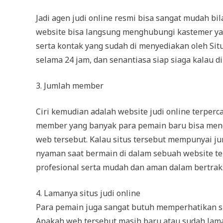
Jadi agen judi online resmi bisa sangat mudah 
website bisa langsung menghubungi kastemer ya
serta kontak yang sudah di menyediakan oleh Si
selama 24 jam, dan senantiasa siap siaga kalau 
3. Jumlah member
Ciri kemudian adalah website judi online terper
member yang banyak para pemain baru bisa mend
web tersebut. Kalau situs tersebut mempunyai 
nyaman saat bermain di dalam sebuah website ter
profesional serta mudah dan aman dalam bertrak
4. Lamanya situs judi online
Para pemain juga sangat butuh memperhatikan sud
Apakah web tersebut masih baru atau sudah lama