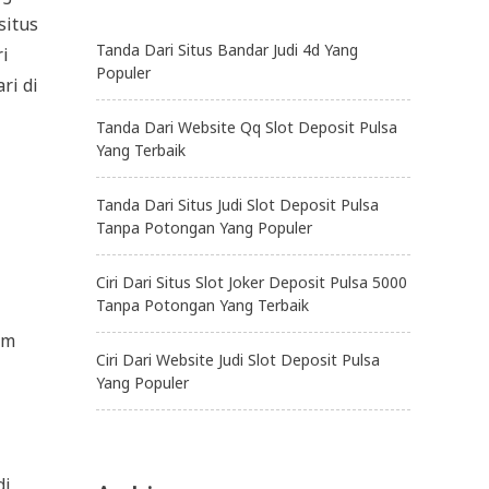
situs
Tanda Dari Situs Bandar Judi 4d Yang
ri
Populer
ri di
Tanda Dari Website Qq Slot Deposit Pulsa
Yang Terbaik
Tanda Dari Situs Judi Slot Deposit Pulsa
Tanpa Potongan Yang Populer
Ciri Dari Situs Slot Joker Deposit Pulsa 5000
Tanpa Potongan Yang Terbaik
um
Ciri Dari Website Judi Slot Deposit Pulsa
Yang Populer
di