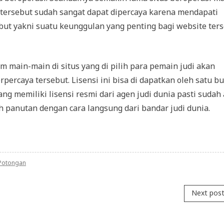
s tersebut sudah sangat dapat dipercaya karena mendapati
ut yakni suatu keunggulan yang penting bagi website ters
um main-main di situs yang di pilih para pemain judi akan
terpercaya tersebut. Lisensi ini bisa di dapatkan oleh satu b
ng memiliki lisensi resmi dari agen judi dunia pasti sudah
 panutan dengan cara langsung dari bandar judi dunia.
 Potongan
Next pos